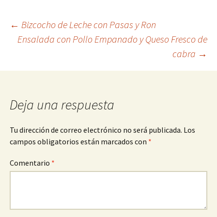
Navegación
←
Bizcocho de Leche con Pasas y Ron
Ensalada con Pollo Empanado y Queso Fresco de
cabra
→
de
entradas
Deja una respuesta
Tu dirección de correo electrónico no será publicada.
Los
campos obligatorios están marcados con
*
Comentario
*