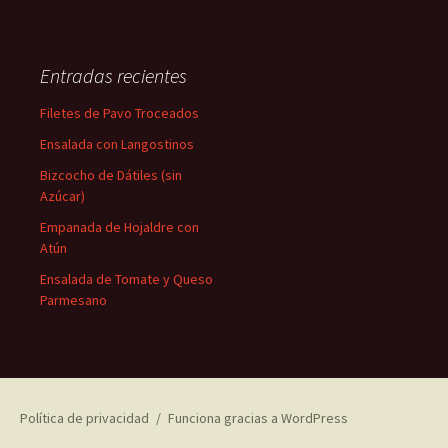
Entradas recientes
Filetes de Pavo Troceados
Ensalada con Langostinos
Bizcocho de Dátiles (sin
Azúcar)
Empanada de Hojaldre con
Atún
Ensalada de Tomate y Queso
Parmesano
Política de privacidad
Funciona gracias a WordPress