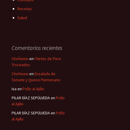
Recetas
Salud
Comentarios recientes
Chefwww
en
Filetes de Pavo
Troceados
Chefwww
en
Ensalada de
Tomate y Queso Parmesano
Isa
en
Pollo al Ajillo
PILAR DÍAZ SEPÚLVEDA
en
Pollo
al Ajillo
PILAR DÍAZ SEPÚLVEDA
en
Pollo
al Ajillo