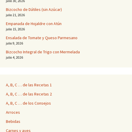
julio 30, 2026
Bizcocho de Dátiles (sin Azúcar)
julio 21, 2026
Empanada de Hojaldre con Atún
julio 15, 2026
Ensalada de Tomate y Queso Parmesano
julio 9, 2026
Bizcocho Integral de Trigo con Mermelada
julio 4, 2026
A, B, C … de las Recetas 1
A, B, C … de las Recetas 2
A, B, C … de los Consejos
Arroces
Bebidas
Carnes y aves