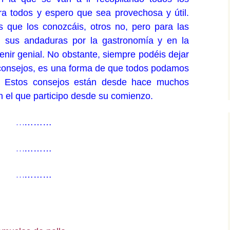
a todos y espero que sea provechosa y útil.
 que los conozcáis, otros no, pero para las
 sus andaduras por la gastronomía y en la
enir genial. No obstante, siempre podéis dejar
 consejos, es una forma de que todos podamos
. Estos consejos están desde hace muchos
en el que participo desde su comienzo.
…
………
…
………
…
………