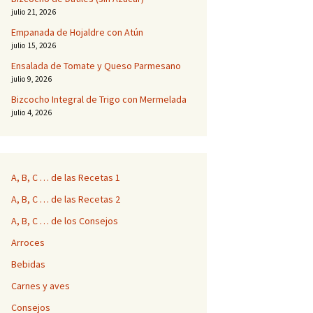
julio 21, 2026
Empanada de Hojaldre con Atún
julio 15, 2026
Ensalada de Tomate y Queso Parmesano
julio 9, 2026
Bizcocho Integral de Trigo con Mermelada
julio 4, 2026
A, B, C … de las Recetas 1
A, B, C … de las Recetas 2
A, B, C … de los Consejos
Arroces
Bebidas
Carnes y aves
Consejos