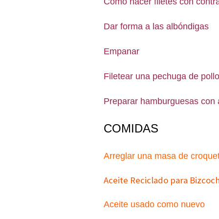
Cómo hacer filetes con contr
Dar forma a las albóndigas
Empanar
Filetear una pechuga de poll
Preparar hamburguesas con a
COMIDAS
Arreglar una masa de croque
Aceite Reciclado para Bizcoc
Aceite usado como nuevo