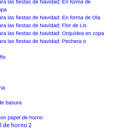
ara las fiestas de Navidad: En forma de
opa
ara las fiestas de Navidad: En forma de Ola
ra las fiestas de Navidad: Flor de Lis
ara las fiestas de Navidad: Orquídea en copa
ara las fiestas de Navidad: Pechera o
oño
na
 de basura
con papel de horno
l de horno 2